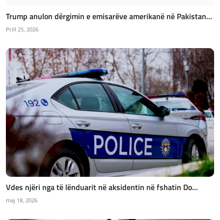
Trump anulon dërgimin e emisarëve amerikanë në Pakistan...
Prill 25, 2026
Vdes njëri nga të lënduarit në aksidentin në fshatin Do...
maj 18, 2026