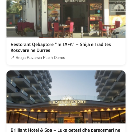
Restorant Qebaptore “Te TAFA” – Shija e Tradites
Kosovare ne Durres
📍 Rruga Pavarsia Plazh Durres
Brilliant Hotel & Spa – Luks qetesi dhe persosmeri ne