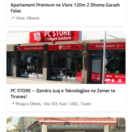
Apartament Premium ne Vlore 120m 2 Dhoma Garazh
Falas
📍 Vlorë, Albania
PC STORE – Qendra Juaj e Teknologjise ne Zemer te
Tiranes!
📍 Rruga e Dibrës, Vila 153, Kati I 1001, Tiranë