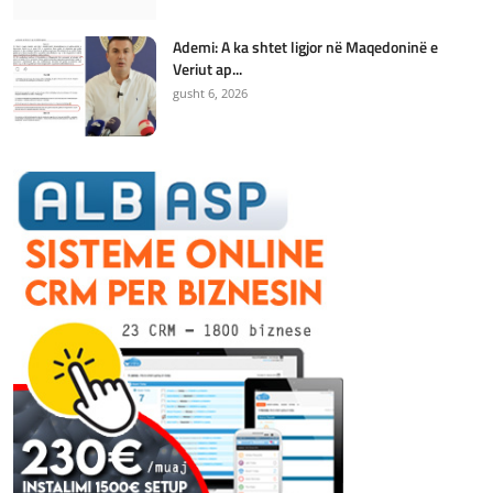
Ademi: A ka shtet ligjor në Maqedoninë e
Veriut ap...
gusht 6, 2026