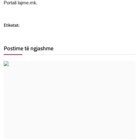
Portali lajme.mk.
Etiketat:
Postime të ngjashme