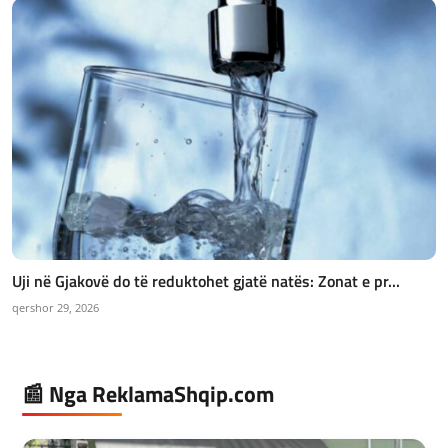
Uji në Gjakovë do të reduktohet gjatë natës: Zonat e pr...
qershor 29, 2026
📰 Nga ReklamaShqip.com