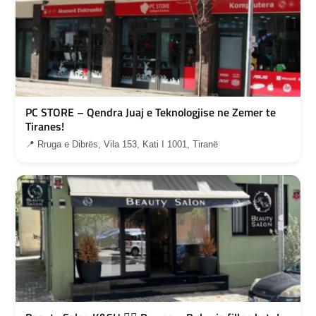
PC STORE – Qendra Juaj e Teknologjise ne Zemer te
Tiranes!
📍 Rruga e Dibrës, Vila 153, Kati I 1001, Tiranë