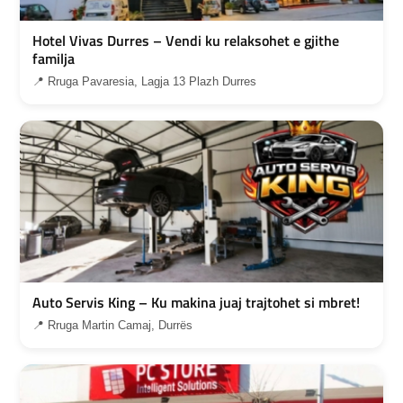
Hotel Vivas Durres – Vendi ku relaksohet e gjithe
familja
📍 Rruga Pavaresia, Lagja 13 Plazh Durres
Auto Servis King – Ku makina juaj trajtohet si mbret!
📍 Rruga Martin Camaj, Durrës