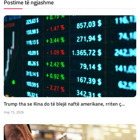
Postime të ngjashme
Trump tha se Kina do të blejë naftë amerikane, rriten ç...
maj 15, 2026