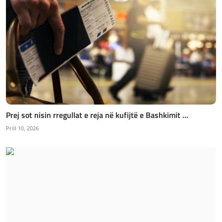
Prej sot nisin rregullat e reja në kufijtë e Bashkimit ...
Prill 10, 2026