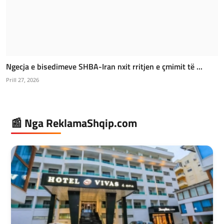
Ngecja e bisedimeve SHBA-Iran nxit rritjen e çmimit të ...
Prill 27, 2026
📰 Nga ReklamaShqip.com