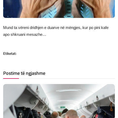
JETA
Gallery
Mund ta vëreni dridhjen e duarve në mëngjes, kur po pini kafe
Shqip
apo shkruani mesazhe…
Etiketat:
Postime të ngjashme