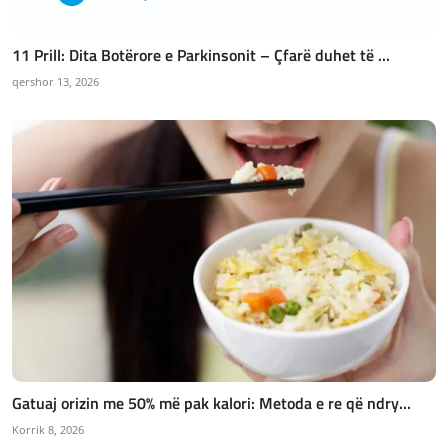
11 Prill: Dita Botërore e Parkinsonit – Çfarë duhet të ...
qershor 13, 2026
Gatuaj orizin me 50% më pak kalori: Metoda e re që ndry...
Korrik 8, 2026