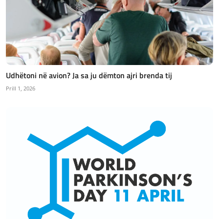
Udhëtoni në avion? Ja sa ju dëmton ajri brenda tij
Prill 1, 2026