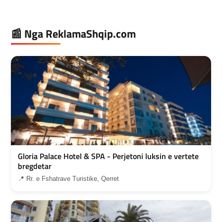
📰 Nga ReklamaShqip.com
Gloria Palace Hotel & SPA - Perjetoni luksin e vertete
bregdetar
📍 Rr. e Fshatrave Turistike, Qerret