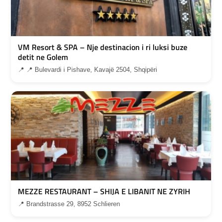
VM Resort & SPA – Nje destinacion i ri luksi buze
detit ne Golem
📍 📍 Bulevardi i Pishave, Kavajë 2504, Shqipëri
MEZZE RESTAURANT – SHIJA E LIBANIT NE ZYRIH
📍 Brandstrasse 29, 8952 Schlieren