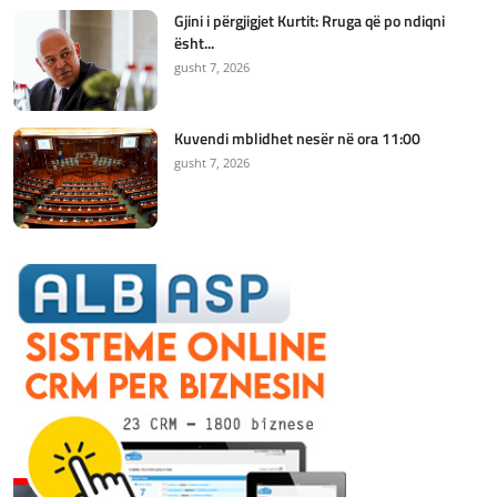
Gjini i përgjigjet Kurtit: Rruga që po ndiqni
ësht...
gusht 7, 2026
Kuvendi mblidhet nesër në ora 11:00
gusht 7, 2026