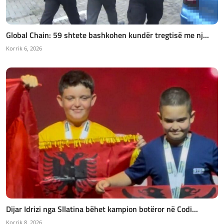
Global Chain: 59 shtete bashkohen kundër tregtisë me nj...
Korrik 6, 2026
Dijar Idrizi nga Sllatina bëhet kampion botëror në Codi...
Korrik 8, 2026