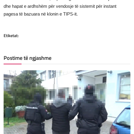
dhe hapat e ardhshëm për vendosje të sistemit për instant
pagesa të bazuara në klonin e TIPS-it.
Etiketat:
Postime të ngjashme