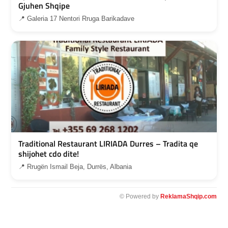
Gjuhen Shqipe
📍 Galeria 17 Nentori Rruga Barikadave
Traditional Restaurant LIRIADA Durres – Tradita qe
shijohet cdo dite!
📍 Rrugën Ismail Beja, Durrës, Albania
© Powered by
ReklamaShqip.com