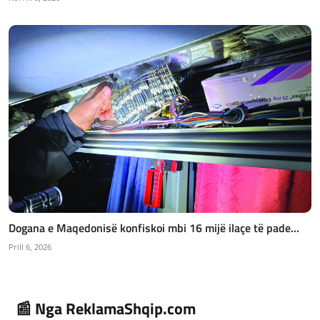
Dogana e Maqedonisë konfiskoi mbi 16 mijë ilaçe të pade...
Prill 6, 2026
📰 Nga ReklamaShqip.com