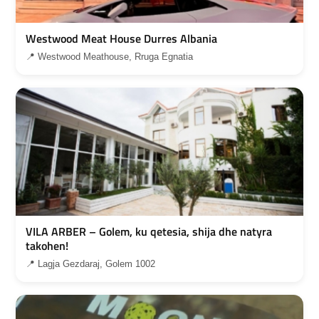
Westwood Meat House Durres Albania
📍 Westwood Meathouse, Rruga Egnatia
VILA ARBER – Golem, ku qetesia, shija dhe natyra
takohen!
📍 Lagja Gezdaraj, Golem 1002