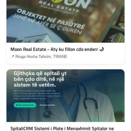
Moon Real Estate - Aty ku fillon cdo enderr 🌙
📍 Rruga Hoxha Tahsim, TIRANE
SpitaliCRM Sistemi i Plote i Menaxhimit Spitalor ne