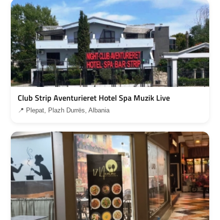
Club Strip Aventurieret Hotel Spa Muzik Live
📍 Plepat, Plazh Durrës, Albania