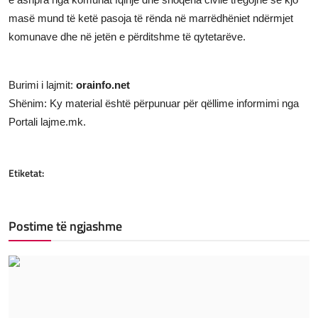
masë mund të ketë pasoja të rënda në marrëdhëniet ndërmjet
komunave dhe në jetën e përditshme të qytetarëve.
Burimi i lajmit:
orainfo.net
Shënim: Ky material është përpunuar për qëllime informimi nga
Portali lajme.mk.
Etiketat:
Postime të ngjashme