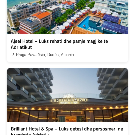
Ajsel Hotel – Luks rehati dhe pamje magjike te
Adriatikut
📍 Rruga Pavarësia, Durrës, Albania
Brilliant Hotel & Spa – Luks qetesi dhe persosmeri ne
bregdetin Adriatik