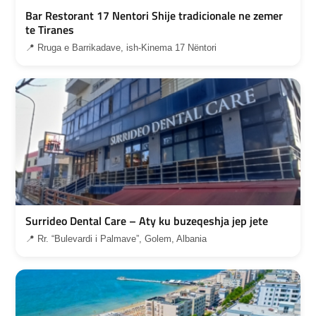
Bar Restorant 17 Nentori Shije tradicionale ne zemer
te Tiranes
📍 Rruga e Barrikadave, ish-Kinema 17 Nëntori
Surrideo Dental Care – Aty ku buzeqeshja jep jete
📍 Rr. “Bulevardi i Palmave”, Golem, Albania