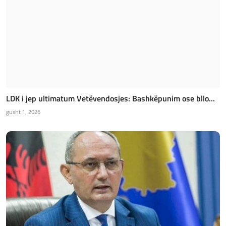
LDK i jep ultimatum Vetëvendosjes: Bashkëpunim ose bllo...
gusht 1, 2026