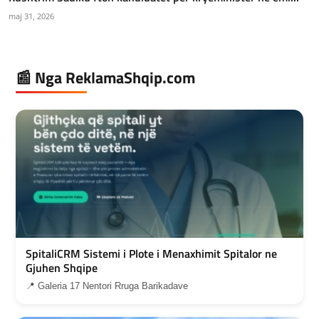
maj 31, 2026
📰 Nga ReklamaShqip.com
SpitaliCRM Sistemi i Plote i Menaxhimit Spitalor ne
Gjuhen Shqipe
📍 Galeria 17 Nentori Rruga Barikadave