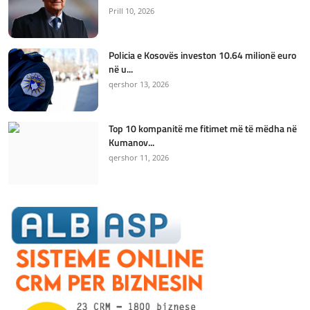
Prill 10, 2026
Policia e Kosovës investon 10.64 milionë euro
në u...
qershor 13, 2026
Top 10 kompanitë me fitimet më të mëdha në
Kumanov...
qershor 11, 2026