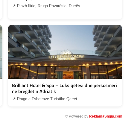
📍 Plazh Iliria, Rruga Pavarësia, Durrës
Brilliant Hotel & Spa – Luks qetesi dhe persosmeri
ne bregdetin Adriatik
📍 Rruga e Fshatrave Turistike Qerret
© Powered by
ReklamaShqip.com