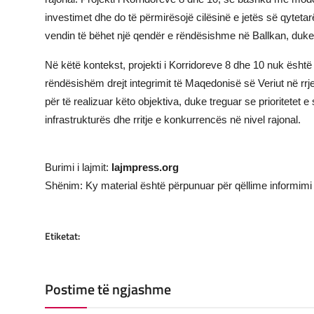
investimet dhe do të përmirësojë cilësinë e jetës së qytet
vendin të bëhet një qendër e rëndësishme në Ballkan, duke 
Në këtë kontekst, projekti i Korridoreve 8 dhe 10 nuk është 
rëndësishëm drejt integrimit të Maqedonisë së Veriut në r
për të realizuar këto objektiva, duke treguar se prioritetet 
infrastrukturës dhe rritje e konkurrencës në nivel rajonal.
Burimi i lajmit:
lajmpress.org
Shënim: Ky material është përpunuar për qëllime informimi 
Etiketat:
Postime të ngjashme