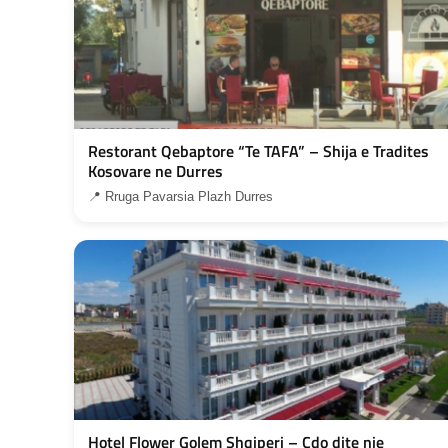
Restorant Qebaptore “Te TAFA” – Shija e Tradites
Kosovare ne Durres
📍 Rruga Pavarsia Plazh Durres
Hotel Flower Golem Shqiperi – Cdo dite nje