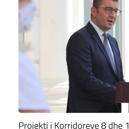
JETA
Gallery
Shqip
Projekti i Korridoreve 8 dhe 1