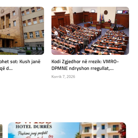
ohet sot: Kush janë
Kodi Zgjedhor në rrezik: VMRO-
që d...
DPMNE ndryshon rregullat,...
Korrik 7, 2026