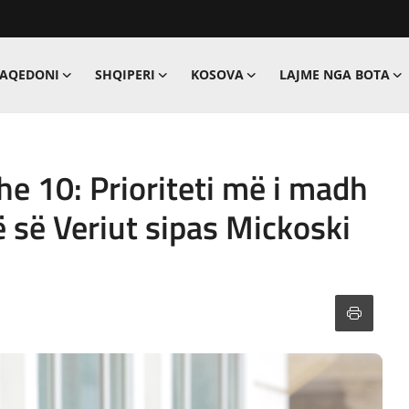
MAQEDONI
SHQIPERI
KOSOVA
LAJME NGA BOTA
dhe 10: Prioriteti më i madh
 së Veriut sipas Mickoski