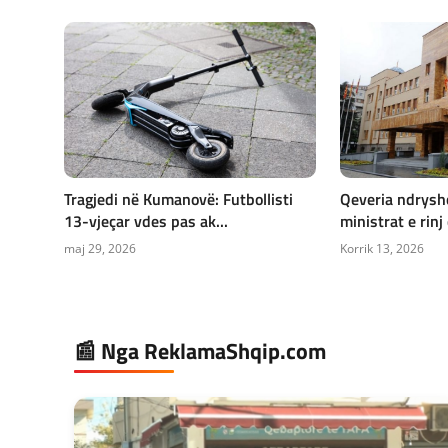
Tragjedi në Kumanovë: Futbollisti
Qeveria ndrysh
13-vjeçar vdes pas ak...
ministrat e rinj 
maj 29, 2026
Korrik 13, 2026
📰 Nga ReklamaShqip.com