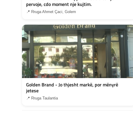
pervoje, cdo moment nje kujtim.
📍 Rruga Ahmet Çaci, Golem
Golden Brand - Jo thjesht markë, por mënyrë
jetese
📍 Rruga Taulantia