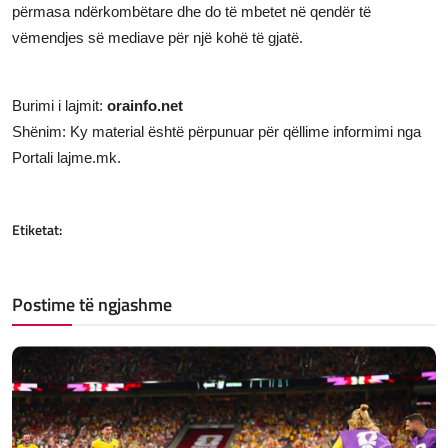
përmasa ndërkombëtare dhe do të mbetet në qendër të
vëmendjes së mediave për një kohë të gjatë.
Burimi i lajmit:
orainfo.net
Shënim: Ky material është përpunuar për qëllime informimi nga
Portali lajme.mk.
Etiketat:
Postime të ngjashme