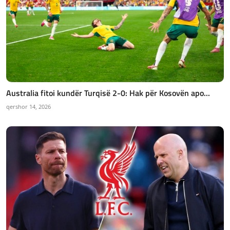
Australia fitoi kundër Turqisë 2-0: Hak për Kosovën apo...
qershor 14, 2026