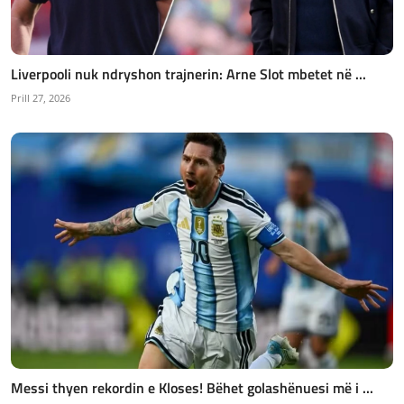
Liverpooli nuk ndryshon trajnerin: Arne Slot mbetet në ...
Prill 27, 2026
Messi thyen rekordin e Kloses! Bëhet golashënuesi më i ...