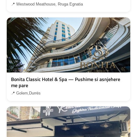
📍 Westwood Meathouse, Rruga Egnatia
Bonita Classic Hotel & Spa — Pushime si asnjehere
me pare
📍 Golem,Durrës