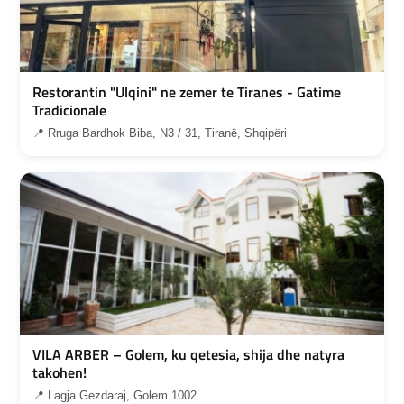
Restorantin "Ulqini" ne zemer te Tiranes - Gatime
Tradicionale
📍 Rruga Bardhok Biba, N3 / 31, Tiranë, Shqipëri
VILA ARBER – Golem, ku qetesia, shija dhe natyra
takohen!
📍 Lagja Gezdaraj, Golem 1002