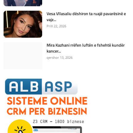
Vesa Vllasaliu dëshiron ta ruajë pavarësinë e
vajz...
Prill 22, 2026
Mira Kazhani rrëfen luftën e fshehtë kundër
kancer...
qershor 13, 2026