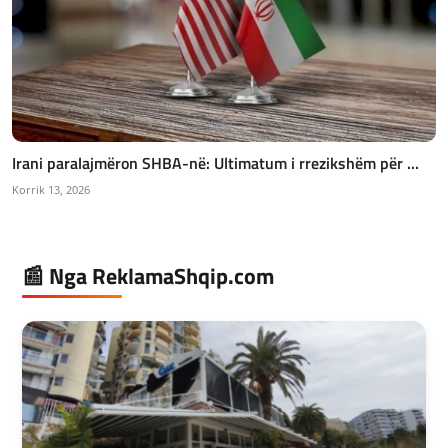
Irani paralajmëron SHBA-në: Ultimatum i rrezikshëm për ...
Korrik 13, 2026
📰 Nga ReklamaShqip.com