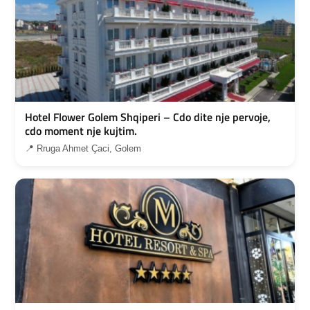
Hotel Flower Golem Shqiperi – Cdo dite nje pervoje,
cdo moment nje kujtim.
📍 Rruga Ahmet Çaci, Golem