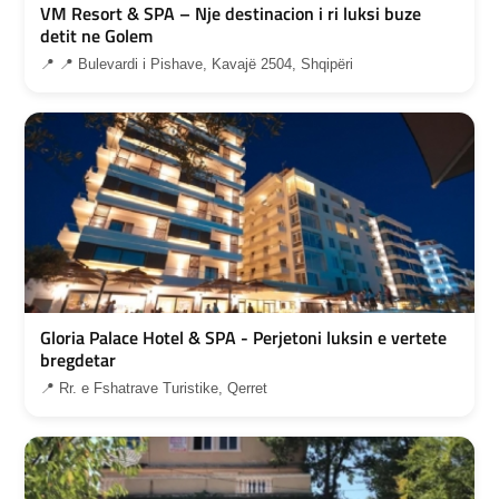
VM Resort & SPA – Nje destinacion i ri luksi buze
detit ne Golem
📍 📍 Bulevardi i Pishave, Kavajë 2504, Shqipëri
Gloria Palace Hotel & SPA - Perjetoni luksin e vertete
bregdetar
📍 Rr. e Fshatrave Turistike, Qerret