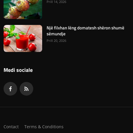
Prill 14, 2026
Një filxhan lëng domatesh shëron shumë
sëmundje
Prill 20, 2026
Medi sociale
Contact
Terms & Conditions