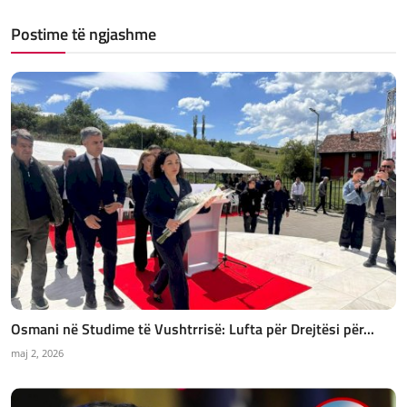
Postime të ngjashme
Osmani në Studime të Vushtrrisë: Lufta për Drejtësi për...
maj 2, 2026