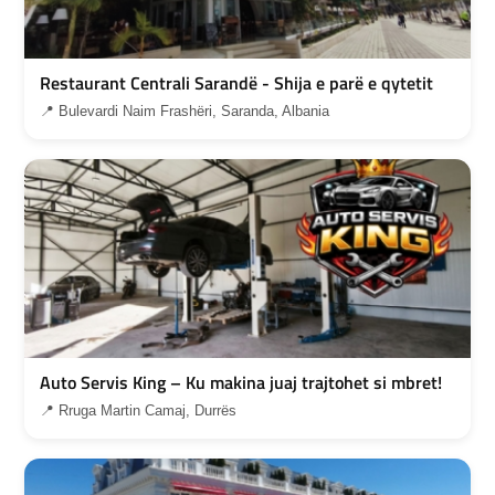
Restaurant Centrali Sarandë - Shija e parë e qytetit
📍 Bulevardi Naim Frashëri, Saranda, Albania
Auto Servis King – Ku makina juaj trajtohet si mbret!
📍 Rruga Martin Camaj, Durrës